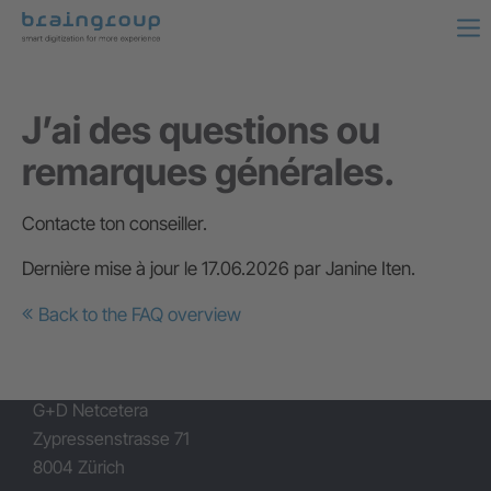
J’ai des questions ou
remarques générales.
Contacte ton conseiller.
Dernière mise à jour le 17.06.2026 par Janine Iten.
Back to the FAQ overview
Zürich
G+D Netcetera
Zypressenstrasse 71
8004 Zürich