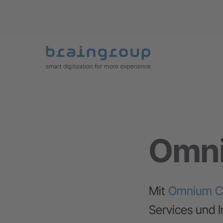
Omni
Mit
Omnium Ca
Services und I