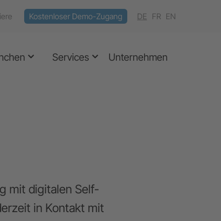
iere
Kostenloser Demo-Zugang
DE
FR
EN
nchen
Services
Unternehmen
 mit digitalen Self-
erzeit in Kontakt mit