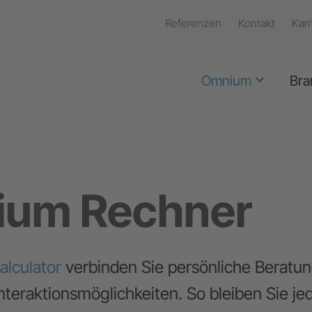
Referenzen
Kontakt
Karr
Omnium
Bra
um Rechner
lculator
verbinden Sie persönliche Beratung
nteraktionsmöglichkeiten. So bleiben Sie jed