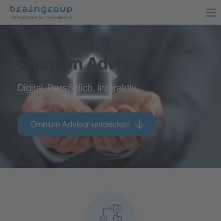
Omnium Advisor
Digital. Persönlich. Interaktiv.
Omnium Advisor entdecken