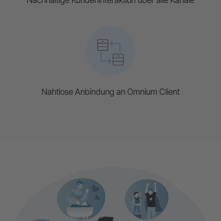
Nachhaltige Kundeninteraktion über alle Kanäle
Nahtlose Anbindung an Omnium Client