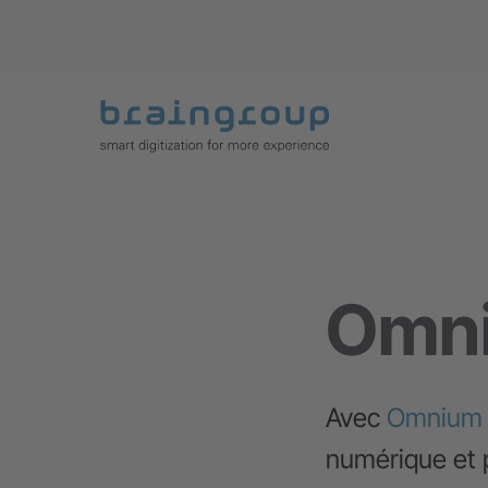
Omni
Avec
Omnium C
numérique et p