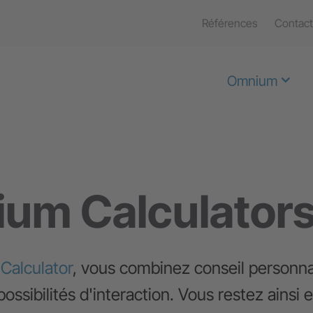
Références
Contact
Omnium
um Calculator
alculator
, vous combinez conseil personnal
ossibilités d'interaction. Vous restez ainsi